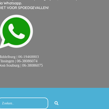
ia Whatsapp.
IET VOOR SPOEDGEVALLEN!
iddelburg | 06-19468803
lissingen | 06-38086074
ost-Souburg | 06-38086075