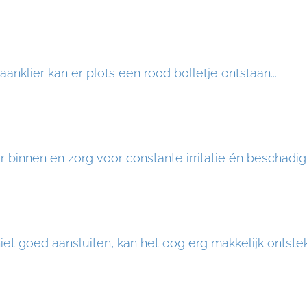
anklier kan er plots een rood bolletje ontstaan...
r binnen en zorg voor constante irritatie én beschadigi
t goed aansluiten, kan het oog erg makkelijk ontstek