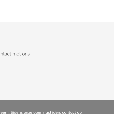
ntact met ons
eem, tijdens onze openingstijden, contact op