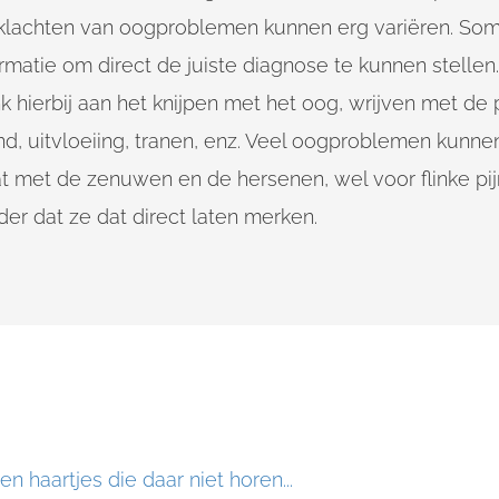
klachten van oogproblemen kunnen erg variëren. Som
rmatie om direct de juiste diagnose te kunnen stellen
k hierbij aan het knijpen met het oog, wrijven met d
nd, uitvloeiing, tranen, enz. Veel oogproblemen kunne
at met de zenuwen en de hersenen, wel voor flinke pij
er dat ze dat direct laten merken.
n haartjes die daar niet horen...