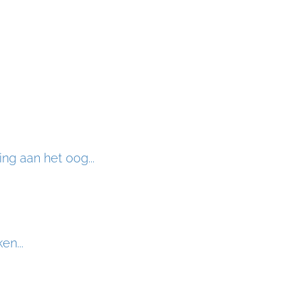
ng aan het oog...
en...