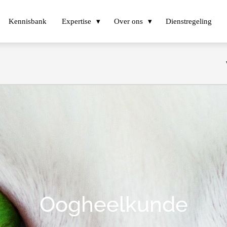
Kennisbank
Expertise
Over ons
Dienstregeling
Oogheelkunde