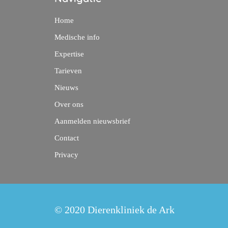
Home
Medische info
Expertise
Tarieven
Nieuws
Over ons
Aanmelden nieuwsbrief
Contact
Privacy
© 2020 Dierenkliniek de Ark