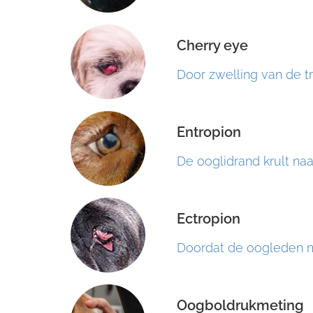
Cherry eye
Door zwelling van de tra
Entropion
De ooglidrand krult naa
Ectropion
Doordat de oogleden nie
Oogboldrukmeting