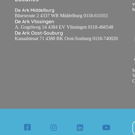
v
N
De Ark Middelburg
Bluesroute 2 4337 WB Middelburg 0118-611011
De Ark Vlissingen
A. Gogelweg 14 4384 EV Vlissingen 0118-466548
De Ark Oost-Souburg
Kanaalstraat 71 4388 BK Oost-Souburg 0118-740020
M
V
O