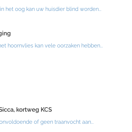
n het oog kan uw huisdier blind worden...
ging
et hoornvlies kan vele oorzaken hebben...
 Sicca, kortweg KCS
onvoldoende of geen traanvocht aan...