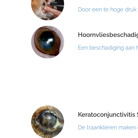
Door een te hoge druk i
Hoornvliesbeschadi
Een beschadiging aan h
Keratoconjunctivitis
De traanklieren maken 