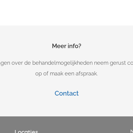
Meer info?
agen over de behandelmogelijkheden neem gerust co
op of maak een afspraak.
Contact
Locaties
N