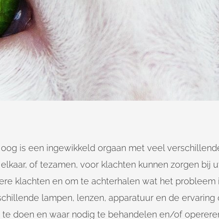
 oog is een ingewikkeld orgaan met veel verschillende
 elkaar, of tezamen, voor klachten kunnen zorgen bij 
ere klachten en om te achterhalen wat het probleem is
schillende lampen, lenzen, apparatuur en de ervaring
 te doen en waar nodig te behandelen en/of operere