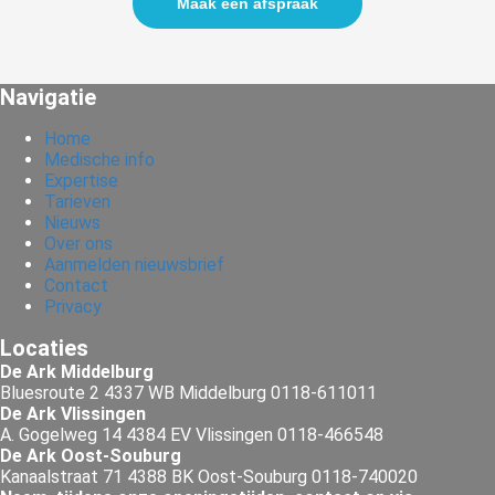
Maak een afspraak
Navigatie
Home
Medische info
Expertise
Tarieven
Nieuws
Over ons
Aanmelden nieuwsbrief
Contact
Privacy
Locaties
De Ark Middelburg
Bluesroute 2 4337 WB Middelburg 0118-611011
De Ark Vlissingen
A. Gogelweg 14 4384 EV Vlissingen 0118-466548
De Ark Oost-Souburg
Kanaalstraat 71 4388 BK Oost-Souburg 0118-740020