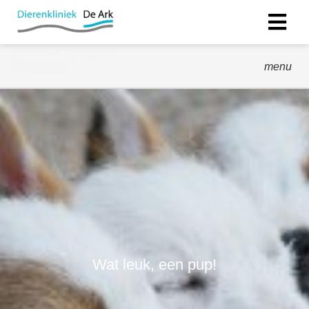
menu
Wat leuk, een pup!