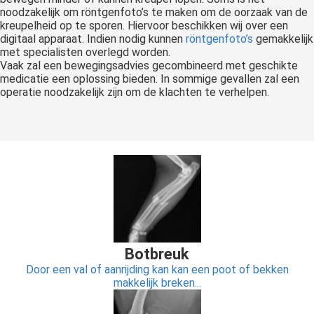
noodzakelijk om röntgenfoto’s te maken om de oorzaak van de
kreupelheid op te sporen. Hiervoor beschikken wij over een
digitaal apparaat. Indien nodig kunnen
röntgenfoto’s
gemakkelijk
met specialisten overlegd worden.
Vaak zal een bewegingsadvies gecombineerd met geschikte
medicatie een oplossing bieden. In sommige gevallen zal een
operatie noodzakelijk zijn om de klachten te verhelpen.
Botbreuk
Door een val of aanrijding kan kan een poot of bekken
makkelijk breken...