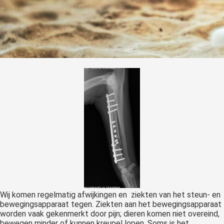
Wij komen regelmatig afwijkingen en ziekten van het steun- en
bewegingsapparaat tegen. Ziekten aan het bewegingsapparaat
worden vaak gekenmerkt door pijn; dieren komen niet overeind,
bewegen minder of kunnen kreupel lopen. Soms is het