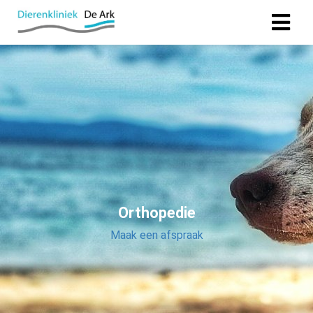
Orthopedie
Maak een afspraak