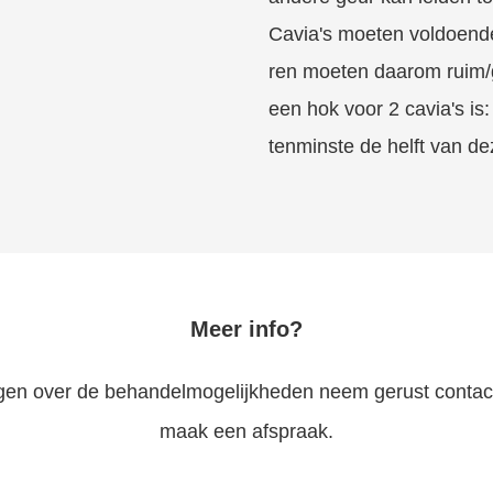
Cavia's moeten voldoend
ren moeten daarom ruim/gr
een hok voor 2 cavia's is:
tenminste de helft van de
Meer info?
gen over de behandelmogelijkheden neem gerust contact
maak een afspraak.