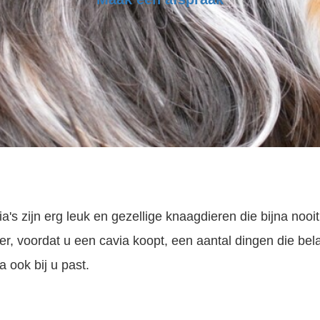
a's zijn erg leuk en gezellige knaagdieren die bijna nooi
 er, voordat u een cavia koopt, een aantal dingen die bel
a ook bij u past.