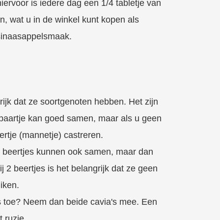
ervoor is iedere dag een 1/4 tabletje van
, wat u in de winkel kunt kopen als
 sinaasappelsmaak.
grijk dat ze soortgenoten hebben. Het zijn
paartje kan goed samen, maar als u geen
eertje (mannetje) castreren.
2 beertjes kunnen ook samen, maar dan
ij 2 beertjes is het belangrijk dat ze geen
iken.
s toe? Neem dan beide cavia's mee. Een
t ruzie.