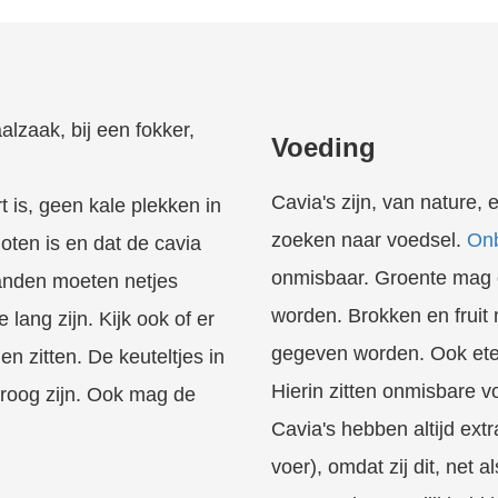
alzaak, bij een fokker,
Voeding
Cavia's zijn, van nature,
t is, geen kale plekken in
zoeken naar voedsel.
Onb
oten is en dat de cavia
onmisbaar. Groente mag 
tanden moeten netjes
worden. Brokken en fruit
lang zijn. Kijk ook of er
gegeven worden. Ook eten
n zitten. De keuteltjes in
Hierin zitten onmisbare v
droog zijn. Ook mag de
Cavia's hebben altijd ext
voer), omdat zij dit, net 