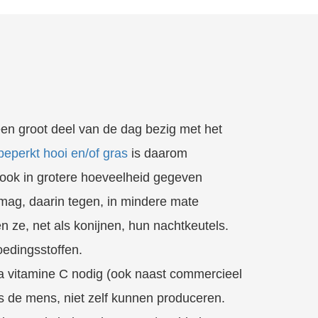
 een groot deel van de dag bezig met het
eperkt hooi en/of gras
is daarom
ook in grotere hoeveelheid gegeven
 mag, daarin tegen, in mindere mate
 ze, net als konijnen, hun nachtkeutels.
oedingsstoffen.
ra vitamine C nodig (ook naast commercieel
als de mens, niet zelf kunnen produceren.