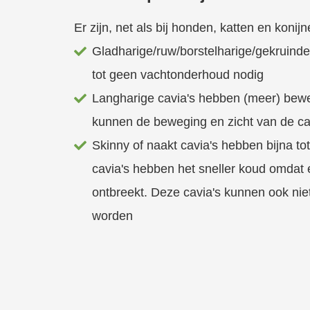
Er zijn, net als bij honden, katten en konij
Gladharige/ruw/borstelharige/gekruinde
tot geen vachtonderhoud nodig
Langharige cavia's hebben (meer) bewe
kunnen de beweging en zicht van de c
Skinny of naakt cavia's hebben bijna to
cavia's hebben het sneller koud omdat 
ontbreekt. Deze cavia's kunnen ook ni
worden