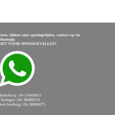
eem, tijdens onze openingstijden, contact op via
hatsapp.
NIET VOOR SPOEDGEVALLEN!
iddelburg | 06-19468803
lissingen | 06-38086074
ost-Souburg | 06-38086075