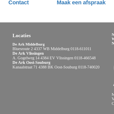
Contact
Maak een afspraak
Locaties
N
W
De Ark Middelburg
Bluesroute 2 4337 WB Middelburg 0118-611011
De Ark Vlissingen
A. Gogelweg 14 4384 EV Vlissingen 0118-466548
De Ark Oost-Souburg
Kanaalstraat 71 4388 BK Oost-Souburg 0118-740020
M
V
O