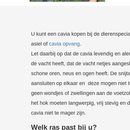
U kunt een cavia kopen bij de dierenspecia
asiel of
cavia opvang
.
Let daarbij op dat de cavia levendig en aler
de vacht heeft, dat de vacht netjes aangesl
schone oren, neus en ogen heeft. De snij
aansluiten op elkaar en deze mogen niet te 
geen wondjes of zwellingen aan de voetzole
het hok moeten langwerpig, vrij stevig en 
cavia niet te mager zijn.
Welk ras past bij u?