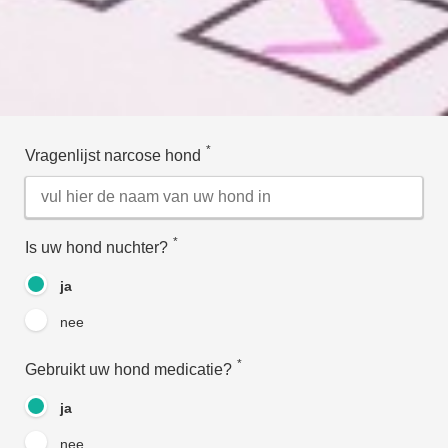
*
Vragenlijst narcose hond
*
Is uw hond nuchter?
ja
nee
*
Gebruikt uw hond medicatie?
ja
nee