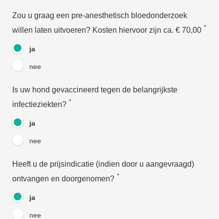
Zou u graag een pre-anesthetisch bloedonderzoek
*
willen laten uitvoeren? Kosten hiervoor zijn ca. € 70,00
ja
nee
Is uw hond gevaccineerd tegen de belangrijkste
*
infectieziekten?
ja
nee
Heeft u de prijsindicatie (indien door u aangevraagd)
*
ontvangen en doorgenomen?
ja
nee