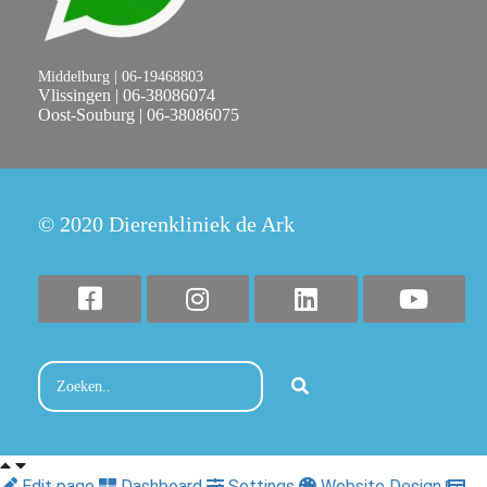
Middelburg | 06-19468803
Vlissingen | 06-38086074
Oost-Souburg | 06-38086075
© 2020 Dierenkliniek de Ark
Edit page
Dashboard
Settings
Website Design