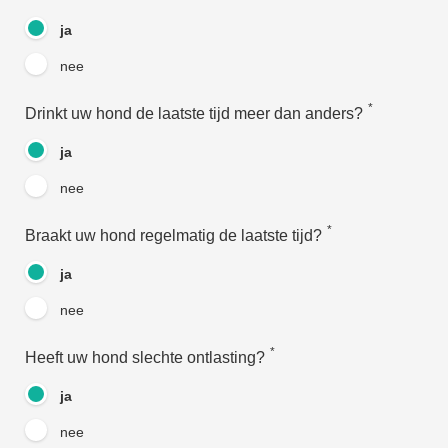
ja
nee
*
Drinkt uw hond de laatste tijd meer dan anders?
ja
nee
*
Braakt uw hond regelmatig de laatste tijd?
ja
nee
*
Heeft uw hond slechte ontlasting?
ja
nee