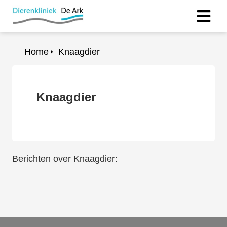
Home
Knaagdier
Knaagdier
Berichten over Knaagdier: