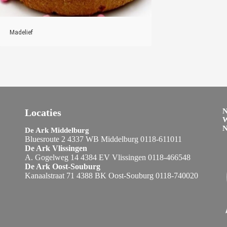
Madelief
Locaties
N
W
De Ark Middelburg
Bluesroute 2 4337 WB Middelburg 0118-611011
De Ark Vlissingen
A. Gogelweg 14 4384 EV Vlissingen 0118-466548
De Ark Oost-Souburg
Kanaalstraat 71 4388 BK Oost-Souburg 0118-740020