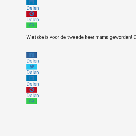
Delen
Delen
Wietske is voor de tweede keer mama geworden! Op
Delen
Delen
Delen
Delen