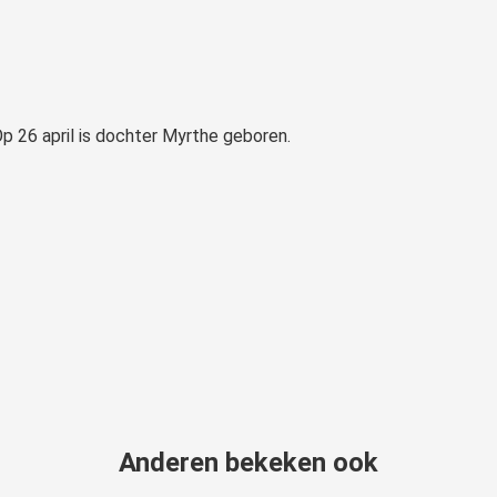
 26 april is dochter Myrthe geboren.
Anderen bekeken ook