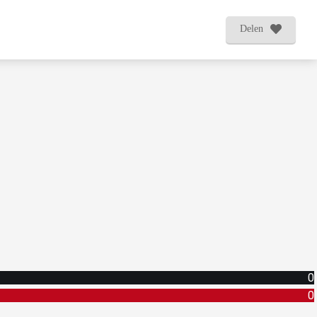
Delen
0
0