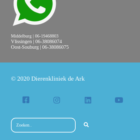
Middelburg | 06-19468803
Vlissingen | 06-38086074
Oost-Souburg | 06-38086075
© 2020 Dierenkliniek de Ark