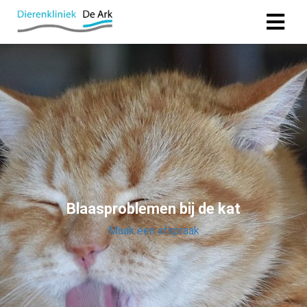
Blaasproblemen bij de kat
Maak een afspraak